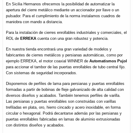
En Sicilia Hermanos ofrecemos la posibilidad de automatizar la
apertura del cierre metálico mediante un accionador por llave o un
pulsador. Para el cumplimiento de la norma instalamos cuadros de
maniobra con mando a distancia.
Para la instalación de cierres enrollables industriales y comerciales, el
ROL de
ERREKA
cuenta con una gran robustez y potencia.
En nuestra tienda encontrará una gran variedad de modelos y
fabricantes de cierres metálicos y persianas automáticas, como por
ejemplo ERREKA, el motor coaxial WINNER de
Automatismos Pujol
para accionar el tambor de las puertas enrollables de tubo central fijo.
Con sistemas de seguridad incorporados.
Disponemos de perfiles de lama para persianas y puertas enrollables
formadas a partir de bobinas de fleje galvanizado de alta calidad con
diversos diseños y acabados. También tenemos perfiles de varilla.
Las persianas y puertas enrollables son construidas con varillas
trefiladas en plata, oro, hierro cincado y acero inoxidable, en forma
circular o hexagonal. Podrá decantarse además por las persianas y
puertas enrollables fabricadas en lamas de aluminio extrusionadas
con distintos diseños y acabados.