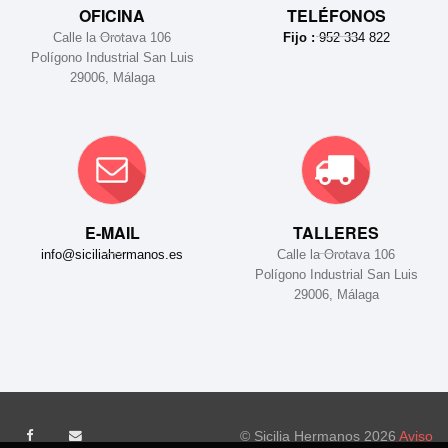
OFICINA
TELÉFONOS
Calle la Orotava 106
Fijo :
952 334 822
Polígono Industrial San Luis
29006, Málaga
E-MAIL
TALLERES
info@siciliahermanos.es
Calle la Orotava 106
Polígono Industrial San Luis
29006, Málaga
© Sicilia Hermanos 2026
Aviso