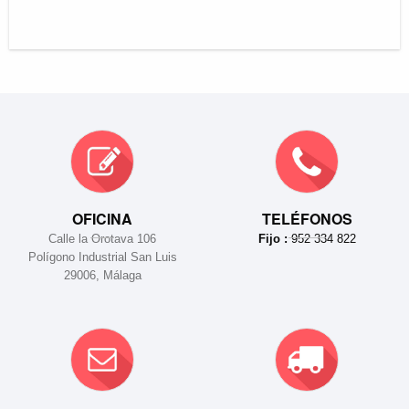
OFICINA
TELÉFONOS
Calle la Orotava 106
Fijo :
952 334 822
Polígono Industrial San Luis
29006, Málaga